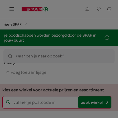
kies je SPAR
je boodschappen worden bezorgd door de SPAR in
jouw buurt
waar ben je naar op zoek?
terug
voeg toe aan lijstje
kies een winkel voor actuele prijzen en assortiment
zoek winkel