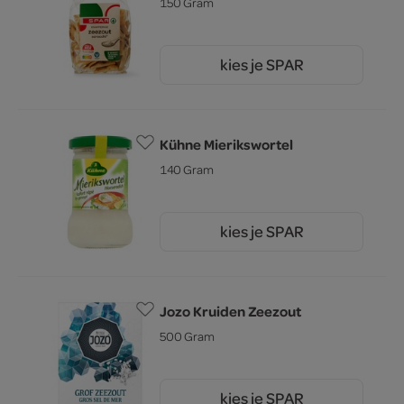
150 Gram
kies je SPAR
2.
45
Kühne Mierikswortel
140 Gram
kies je SPAR
1.
85
Jozo Kruiden Zeezout
500 Gram
kies je SPAR
29