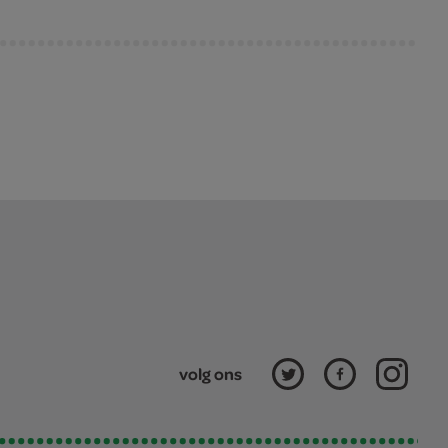
volg ons