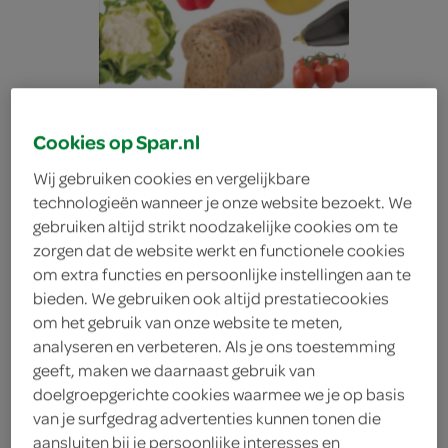
Cookies op Spar.nl
Wij gebruiken cookies en vergelijkbare
technologieën wanneer je onze website bezoekt. We
gebruiken altijd strikt noodzakelijke cookies om te
zorgen dat de website werkt en functionele cookies
om extra functies en persoonlijke instellingen aan te
bieden. We gebruiken ook altijd prestatiecookies
om het gebruik van onze website te meten,
analyseren en verbeteren. Als je ons toestemming
geeft, maken we daarnaast gebruik van
Spar Brie Bieslook
doelgroepgerichte cookies waarmee we je op basis
van je surfgedrag advertenties kunnen tonen die
Spar
aansluiten bij je persoonlijke interesses en