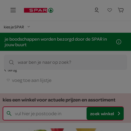
kies je SPAR
je boodschappen worden bezorgd door de SPAR in
jouw buurt
waar ben je naar op zoek?
terug
voeg toe aan lijstje
kies een winkel voor actuele prijzen en assortiment
zoek winkel