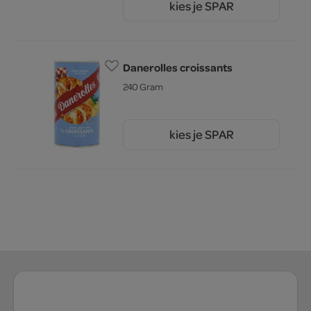
kies je SPAR
4.
49
Danerolles croissants
240 Gram
kies je SPAR
2.
45