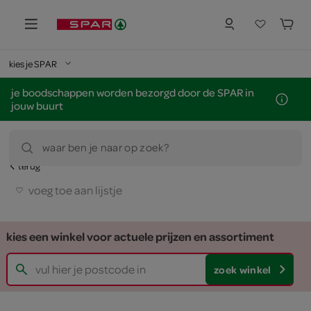
kies je SPAR
je boodschappen worden bezorgd door de SPAR in
jouw buurt
waar ben je naar op zoek?
terug
voeg toe aan lijstje
kies een winkel voor actuele prijzen en assortiment
zoek winkel