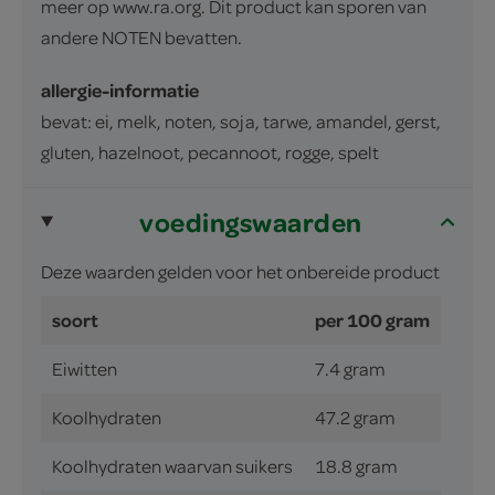
meer op www.ra.org. Dit product kan sporen van
andere NOTEN bevatten.
allergie-informatie
bevat: ei, melk, noten, soja, tarwe, amandel, gerst,
gluten, hazelnoot, pecannoot, rogge, spelt
voedingswaarden
Deze waarden gelden voor het onbereide product
soort
per 100 gram
Eiwitten
7.4 gram
Koolhydraten
47.2 gram
Koolhydraten waarvan suikers
18.8 gram