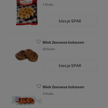
1 Stuks
kies je SPAR
1.
39
Bliek Zeeuwse bolussen
63 Gram
kies je SPAR
1.
25
Bliek Zeeuwse bolussen
4 Stuks