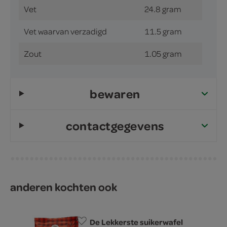
Vet
24.8 gram
Vet waarvan verzadigd
11.5 gram
Zout
1.05 gram
bewaren
contactgegevens
anderen kochten ook
De Lekkerste suikerwafel