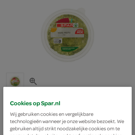
Cookies op Spar.nl
Spar dip kaas pesto
Wij gebruiken cookies en vergelijkbare
technologieën wanneer je onze website bezoekt. We
gebruiken altijd strikt noodzakelijke cookies om te
Spar