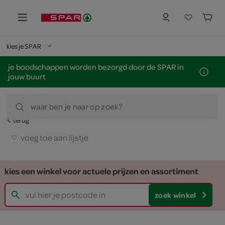
kies je SPAR
je boodschappen worden bezorgd door de SPAR in
jouw buurt
waar ben je naar op zoek?
terug
voeg toe aan lijstje
kies een winkel voor actuele prijzen en assortiment
zoek winkel