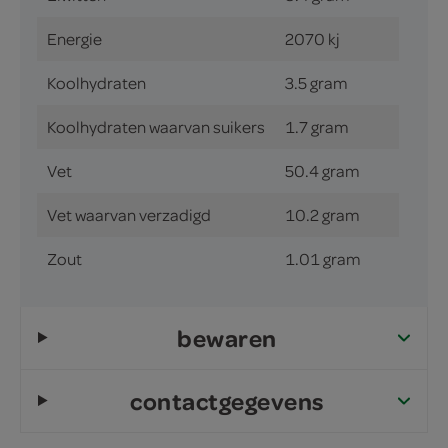
Energie
2070 kj
Koolhydraten
3.5 gram
Koolhydraten waarvan suikers
1.7 gram
Vet
50.4 gram
Vet waarvan verzadigd
10.2 gram
Zout
1.01 gram
bewaren
contactgegevens