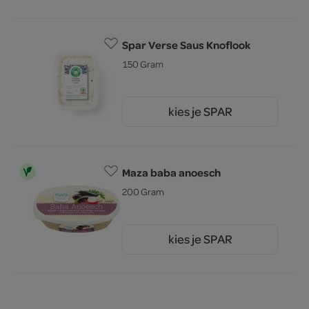
Spar Verse Saus Knoflook
150 Gram
kies je SPAR
1.
09
Maza baba anoesch
200 Gram
kies je SPAR
2.
69