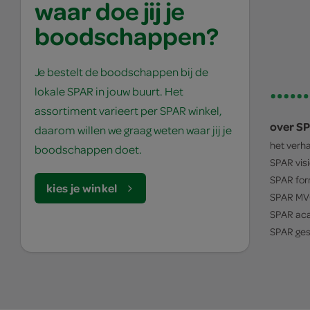
waar doe jij je
boodschappen?
Je bestelt de boodschappen bij de
lokale SPAR in jouw buurt. Het
assortiment varieert per SPAR winkel,
over S
daarom willen we graag weten waar jij je
het verh
boodschappen doet.
SPAR
vis
SPAR
for
kies je winkel
SPAR
MV
SPAR
ac
SPAR
ges