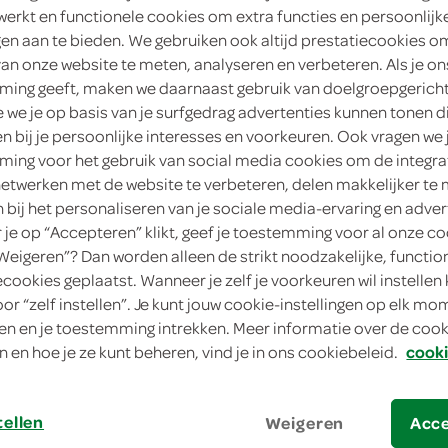
werkt en functionele cookies om extra functies en persoonlijk
2
.
ngen aan te bieden. We gebruiken ook altijd prestatiecookies o
99
van onze website te meten, analyseren en verbeteren. Als je on
ing geeft, maken we daarnaast gebruik van doelgroepgerich
119 Gram
we je op basis van je surfgedrag advertenties kunnen tonen d
en bij je persoonlijke interesses en voorkeuren. Ook vragen we 
in winkelmand
ing voor het gebruik van social media cookies om de integra
netwerken met de website te verbeteren, delen makkelijker te
n bij het personaliseren van je sociale media-ervaring en adver
je op “Accepteren” klikt, geef je toestemming voor al onze co
Let op: aanbiedingen zijn niet zichtba
“Weigeren”? Dan worden alleen de strikt noodzakelijke, functio
verwerkt in de winkelmand.
ecookies geplaatst. Wanneer je zelf je voorkeuren wil instellen 
oor “zelf instellen”. Je kunt jouw cookie-instellingen op elk m
n en je toestemming intrekken. Meer informatie over de cooki
n en hoe je ze kunt beheren, vind je in ons cookiebeleid.
cooki
tellen
Weigeren
Acc