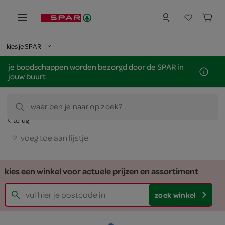
kies je SPAR
je boodschappen worden bezorgd door de SPAR in
jouw buurt
waar ben je naar op zoek?
terug
voeg toe aan lijstje
kies een winkel voor actuele prijzen en assortiment
zoek winkel