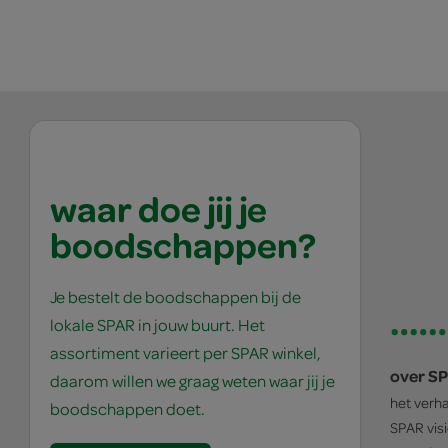
waar doe jij je
boodschappen?
Je bestelt de boodschappen bij de
lokale SPAR in jouw buurt. Het
assortiment varieert per SPAR winkel,
over S
daarom willen we graag weten waar jij je
het verh
boodschappen doet.
SPAR
vis