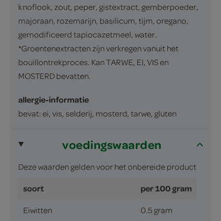
knoflook, zout, peper, gistextract, gemberpoeder,
majoraan, rozemarijn, basilicum, tijm, oregano,
gemodificeerd tapiocazetmeel, water.
*Groentenextracten zijn verkregen vanuit het
bouillontrekproces. Kan TARWE, EI, VIS en
MOSTERD bevatten.
allergie-informatie
bevat: ei, vis, selderij, mosterd, tarwe, gluten
voedingswaarden
Deze waarden gelden voor het onbereide product
soort
per 100 gram
Eiwitten
0.5 gram