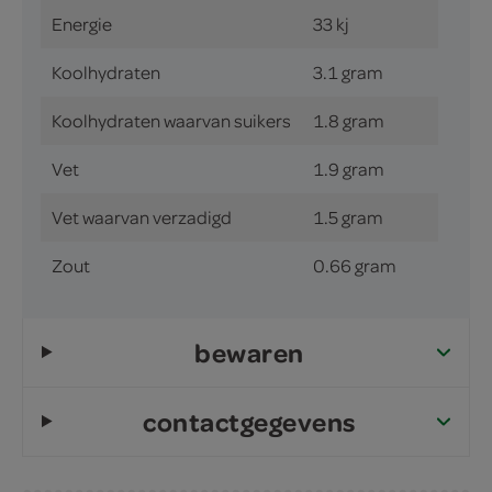
Energie
33 kj
Koolhydraten
3.1 gram
Koolhydraten waarvan suikers
1.8 gram
Vet
1.9 gram
Vet waarvan verzadigd
1.5 gram
Zout
0.66 gram
bewaren
contactgegevens