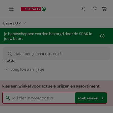
kies je SPAR
je boodschappen worden bezorgd door de SPAR in
jouw buurt
waar ben je naar op zoek?
terug
voeg toe aan lijstje
kies een winkel voor actuele prijzen en assortiment
zoek winkel