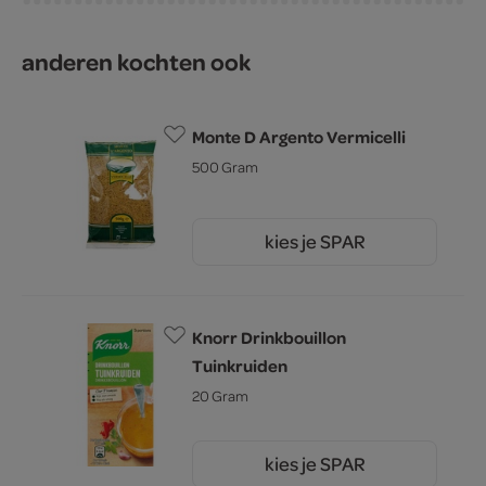
anderen kochten ook
Monte D Argento Vermicelli
500 Gram
kies je SPAR
0.
99
Knorr Drinkbouillon
Tuinkruiden
20 Gram
kies je SPAR
1.
55