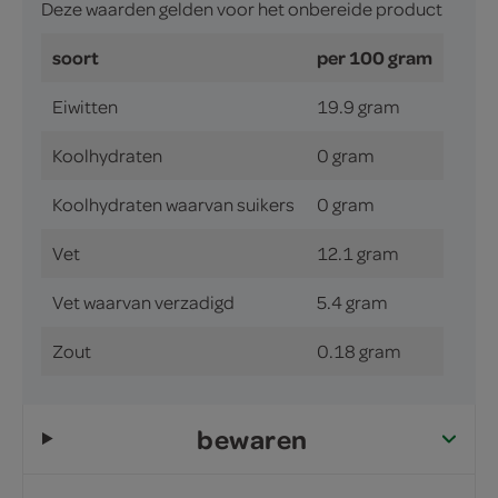
Deze waarden gelden voor het onbereide product
soort
per 100 gram
Eiwitten
19.9 gram
Koolhydraten
0 gram
Koolhydraten waarvan suikers
0 gram
Vet
12.1 gram
Vet waarvan verzadigd
5.4 gram
Zout
0.18 gram
bewaren