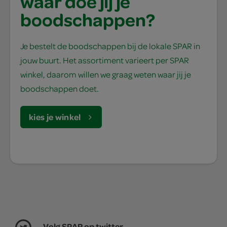
waar doe jij je
boodschappen?
Je bestelt de boodschappen bij de lokale SPAR in
jouw buurt. Het assortiment varieert per SPAR
winkel, daarom willen we graag weten waar jij je
boodschappen doet.
kies je winkel
Volg SPAR op twitter