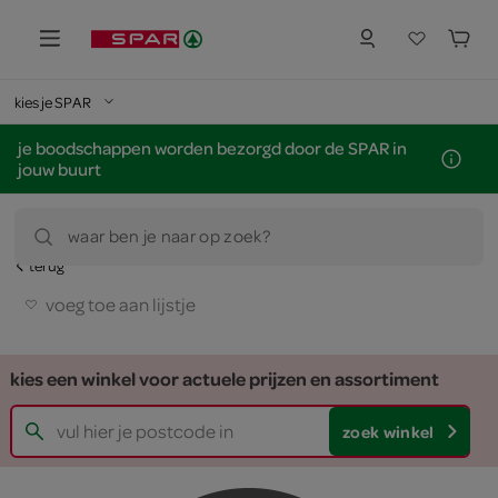
kies je SPAR
je boodschappen worden bezorgd door de SPAR in
jouw buurt
waar ben je naar op zoek?
terug
voeg toe aan lijstje
kies een winkel voor actuele prijzen en assortiment
zoek winkel