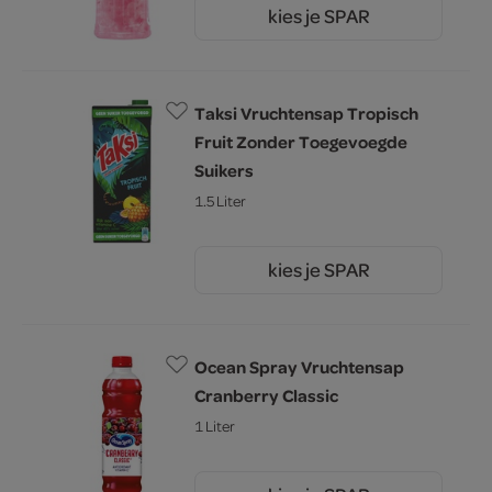
kies je SPAR
2.
25
Taksi Vruchtensap Tropisch
Fruit Zonder Toegevoegde
Suikers
1.5 Liter
kies je SPAR
2.
05
Ocean Spray Vruchtensap
Cranberry Classic
1 Liter