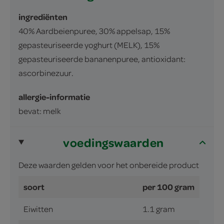
ingrediënten
40% Aardbeienpuree, 30% appelsap, 15%
gepasteuriseerde yoghurt (MELK), 15%
gepasteuriseerde bananenpuree, antioxidant:
ascorbinezuur.
allergie-informatie
bevat: melk
voedingswaarden
Deze waarden gelden voor het onbereide product
soort
per 100 gram
Eiwitten
1.1 gram