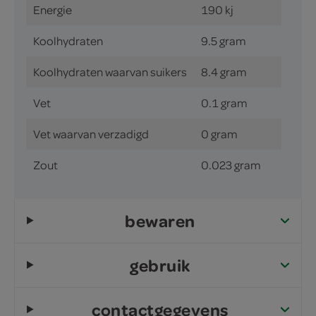
Energie
190 kj
Koolhydraten
9.5 gram
Koolhydraten waarvan suikers
8.4 gram
Vet
0.1 gram
Vet waarvan verzadigd
0 gram
Zout
0.023 gram
bewaren
gebruik
contactgegevens