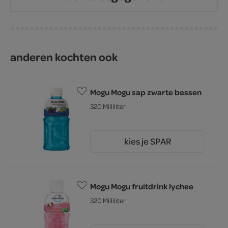
anderen kochten ook
Mogu Mogu sap zwarte bessen
320 Milliliter
kies je SPAR
2.
25
Mogu Mogu fruitdrink lychee
320 Milliliter