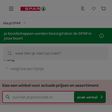
kies je SPAR
je boodschappen worden bezorgd door de SPAR in
jouw buurt
waar ben je naar op zoek?
terug
voeg toe aan lijstje
kies een winkel voor actuele prijzen en assortiment
zoek winkel