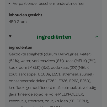
Verpakt onder beschermende atmosfeer
inhoud en gewicht
450 Gram
ingrediënten
ingrediënten
Gekookte spaghetti (durumTARWEgries, water)
(51%), water, varkensvlees (8%), kaas (MELK) (3%),
kookroom (MELK) (3%), oude kaas (2%)(MELK,
zout, aardappel, E160a, E251, stremsel, zuursel),
conserveermiddelen (E261, E326, E262, E250),
knoflook, gemodificeerd maïszetmeel, ui, volledig
geraffineerde sojaolie, volle MELKPOEDER,
zeezout, gistextract, zout, kruiden (SELDERIJ),