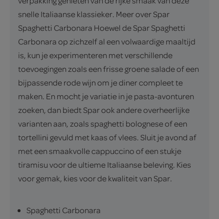
verpakking genieten van de rijke smaak van deze
snelle Italiaanse klassieker. Meer over Spar
Spaghetti Carbonara Hoewel de Spar Spaghetti
Carbonara op zichzelf al een volwaardige maaltijd
is, kun je experimenteren met verschillende
toevoegingen zoals een frisse groene salade of een
bijpassende rode wijn om je diner compleet te
maken. En mocht je variatie in je pasta-avonturen
zoeken, dan biedt Spar ook andere overheerlijke
varianten aan, zoals spaghetti bolognese of een
tortellini gevuld met kaas of vlees. Sluit je avond af
met een smaakvolle cappuccino of een stukje
tiramisu voor de ultieme Italiaanse beleving. Kies
voor gemak, kies voor de kwaliteit van Spar.
Spaghetti Carbonara