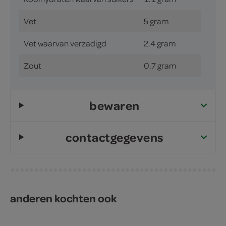
Vet
5 gram
Vet waarvan verzadigd
2.4 gram
Zout
0.7 gram
bewaren
contactgegevens
anderen kochten ook