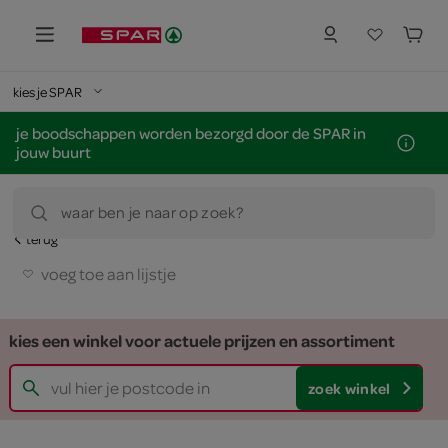
kies je SPAR
je boodschappen worden bezorgd door de SPAR in
jouw buurt
waar ben je naar op zoek?
terug
voeg toe aan lijstje
kies een winkel voor actuele prijzen en assortiment
zoek winkel