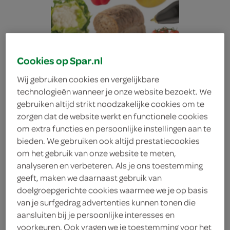
Cookies op Spar.nl
Wij gebruiken cookies en vergelijkbare
technologieën wanneer je onze website bezoekt. We
gebruiken altijd strikt noodzakelijke cookies om te
zorgen dat de website werkt en functionele cookies
om extra functies en persoonlijke instellingen aan te
bieden. We gebruiken ook altijd prestatiecookies
om het gebruik van onze website te meten,
analyseren en verbeteren. Als je ons toestemming
geeft, maken we daarnaast gebruik van
doelgroepgerichte cookies waarmee we je op basis
Spar toiletpapier 2 laags
van je surfgedrag advertenties kunnen tonen die
aansluiten bij je persoonlijke interesses en
Spar
voorkeuren. Ook vragen we je toestemming voor het