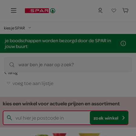
kies je SPAR
je boodschappen worden bezorgd door de SPAR in
jouw buurt
waar ben je naar op zoek?
terug
voeg toe aan lijstje
kies een winkel voor actuele prijzen en assortiment
zoek winkel