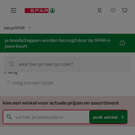
kies je SPAR
je boodschappen worden bezorgd door de SPAR in
jouw buurt
waar ben je naar op zoek?
terug
voeg toe aan lijstje
kies een winkel voor actuele prijzen en assortiment
zoek winkel