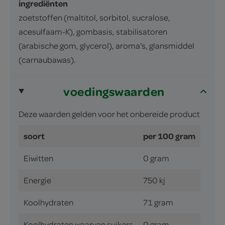
ingrediënten
zoetstoffen (maltitol, sorbitol, sucralose,
acesulfaam-K), gombasis, stabilisatoren
(arabische gom, glycerol), aroma's, glansmiddel
(carnaubawas).
voedingswaarden
Deze waarden gelden voor het onbereide product
soort
per 100 gram
Eiwitten
0 gram
Energie
750 kj
Koolhydraten
71 gram
Koolhydraten waarvan suikers
0 gram