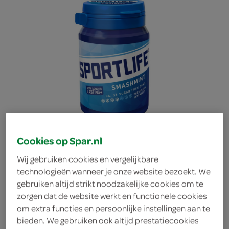
Cookies op Spar.nl
Wij gebruiken cookies en vergelijkbare
technologieën wanneer je onze website bezoekt. We
gebruiken altijd strikt noodzakelijke cookies om te
Sportlife smashmint pot
zorgen dat de website werkt en functionele cookies
om extra functies en persoonlijke instellingen aan te
bieden. We gebruiken ook altijd prestatiecookies
Sportlife