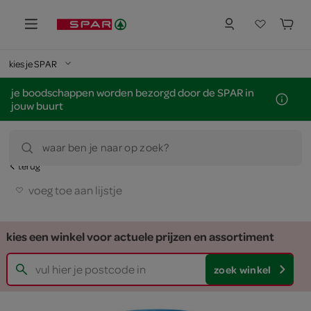
kies je SPAR
je boodschappen worden bezorgd door de SPAR in
jouw buurt
waar ben je naar op zoek?
terug
voeg toe aan lijstje
kies een winkel voor actuele prijzen en assortiment
zoek winkel