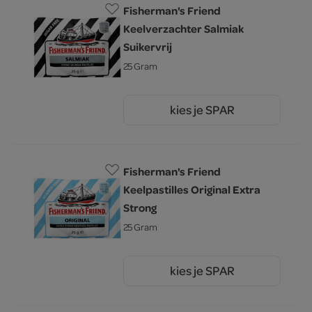
Fisherman's Friend
Keelverzachter Salmiak
Suikervrij
25 Gram
kies je SPAR
1.
50
Fisherman's Friend
Keelpastilles Original Extra
Strong
25 Gram
kies je SPAR
1.
50