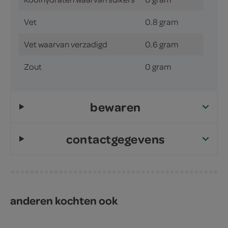
Vet
0.8 gram
Vet waarvan verzadigd
0.6 gram
Zout
0 gram
bewaren
contactgegevens
anderen kochten ook