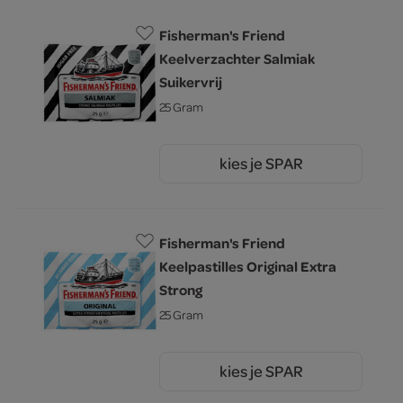
Fisherman's Friend
Keelverzachter Salmiak
Suikervrij
25 Gram
kies je SPAR
1.
50
Fisherman's Friend
Keelpastilles Original Extra
Strong
25 Gram
kies je SPAR
1.
50