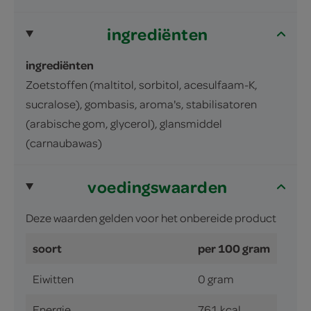
ingrediënten
ingrediënten
Zoetstoffen (maltitol, sorbitol, acesulfaam-K,
sucralose), gombasis, aroma's, stabilisatoren
(arabische gom, glycerol), glansmiddel
(carnaubawas)
voedingswaarden
Deze waarden gelden voor het onbereide product
soort
per 100 gram
Eiwitten
0 gram
Energie
761 kcal