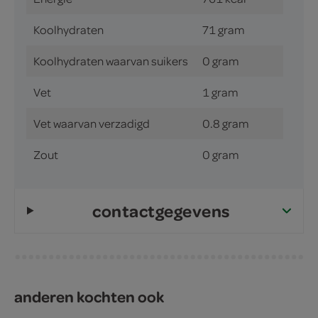
Koolhydraten
71 gram
Koolhydraten waarvan suikers
0 gram
Vet
1 gram
Vet waarvan verzadigd
0.8 gram
Zout
0 gram
contactgegevens
anderen kochten ook