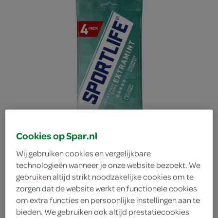
Cookies op Spar.nl
Wij gebruiken cookies en vergelijkbare
technologieën wanneer je onze website bezoekt. We
gebruiken altijd strikt noodzakelijke cookies om te
Sportlife sugar free
zorgen dat de website werkt en functionele cookies
om extra functies en persoonlijke instellingen aan te
gums extramint
bieden. We gebruiken ook altijd prestatiecookies