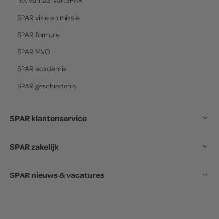
het verhaal van
SPAR
SPAR
visie en missie
SPAR
formule
SPAR
MVO
SPAR
academie
SPAR
geschiedenis
SPAR klantenservice
SPAR zakelijk
SPAR nieuws & vacatures