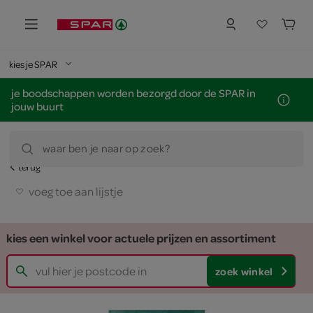
kies je SPAR
je boodschappen worden bezorgd door de SPAR in
jouw buurt
waar ben je naar op zoek?
terug
voeg toe aan lijstje
kies een winkel voor actuele prijzen en assortiment
zoek winkel