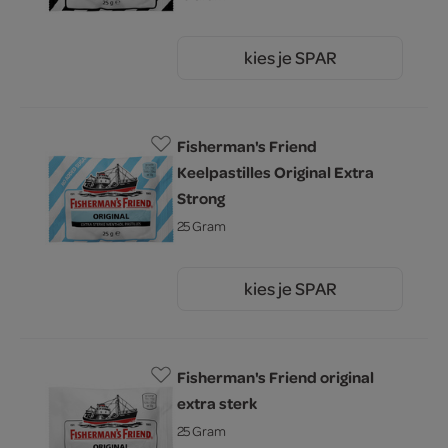
kies je SPAR
1.
50
Fisherman's Friend
Keelpastilles Original Extra
Strong
25 Gram
kies je SPAR
1.
50
Fisherman's Friend original
extra sterk
25 Gram