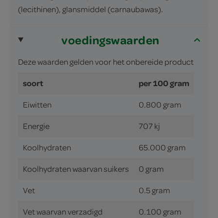
(lecithinen), glansmiddel (carnaubawas).
voedingswaarden
Deze waarden gelden voor het onbereide product
soort
per 100 gram
Eiwitten
0.800 gram
Energie
707 kj
Koolhydraten
65.000 gram
Koolhydraten waarvan suikers
0 gram
Vet
0.5 gram
Vet waarvan verzadigd
0.100 gram