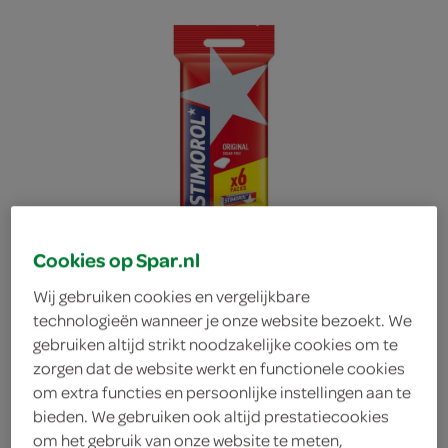
Cookies op Spar.nl
Wij gebruiken cookies en vergelijkbare
technologieën wanneer je onze website bezoekt. We
gebruiken altijd strikt noodzakelijke cookies om te
zorgen dat de website werkt en functionele cookies
Stimorol original
om extra functies en persoonlijke instellingen aan te
bieden. We gebruiken ook altijd prestatiecookies
multipack
om het gebruik van onze website te meten,