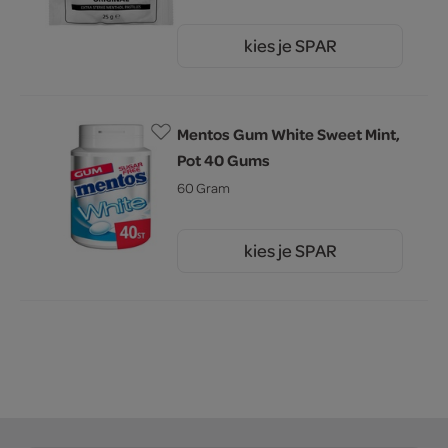
kies je SPAR
1.
50
Mentos Gum White Sweet Mint,
Pot 40 Gums
60 Gram
kies je SPAR
4.
39