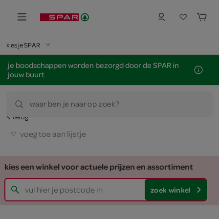
kies je SPAR
je boodschappen worden bezorgd door de SPAR in
jouw buurt
waar ben je naar op zoek?
terug
voeg toe aan lijstje
kies een winkel voor actuele prijzen en assortiment
zoek winkel