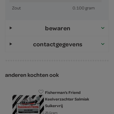
Zout
0.100 gram
bewaren
contactgegevens
anderen kochten ook
Fisherman's Friend
Keelverzachter Salmiak
Suikervrij
25 Gram