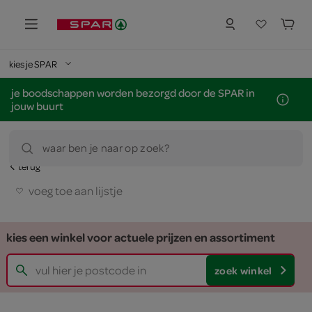
kies je SPAR
je boodschappen worden bezorgd door de SPAR in
jouw buurt
waar ben je naar op zoek?
terug
voeg toe aan lijstje
kies een winkel voor actuele prijzen en assortiment
zoek winkel