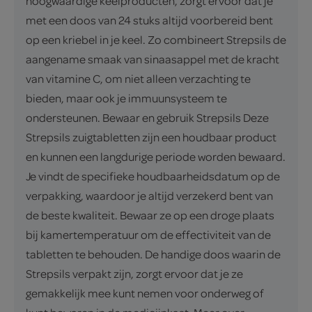
hoogwaardige keelproducten, zorgt ervoor dat je
met een doos van 24 stuks altijd voorbereid bent
op een kriebel in je keel. Zo combineert Strepsils de
aangename smaak van sinaasappel met de kracht
van vitamine C, om niet alleen verzachting te
bieden, maar ook je immuunsysteem te
ondersteunen. Bewaar en gebruik Strepsils Deze
Strepsils zuigtabletten zijn een houdbaar product
en kunnen een langdurige periode worden bewaard.
Je vindt de specifieke houdbaarheidsdatum op de
verpakking, waardoor je altijd verzekerd bent van
de beste kwaliteit. Bewaar ze op een droge plaats
bij kamertemperatuur om de effectiviteit van de
tabletten te behouden. De handige doos waarin de
Strepsils verpakt zijn, zorgt ervoor dat je ze
gemakkelijk mee kunt nemen voor onderweg of