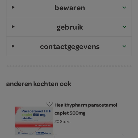
bewaren
gebruik
contactgegevens
anderen kochten ook
Healthypharm paracetamol
caplet 500mg
20 Stuks