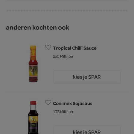
anderen kochten ook
Tropical Chilli Sauce
250 Milliliter
kies je SPAR
2.
75
Conimex Sojasaus
175 Milliliter
kies je SPAR
69