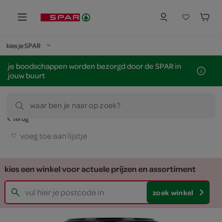
kies je SPAR
je boodschappen worden bezorgd door de SPAR in
jouw buurt
waar ben je naar op zoek?
terug
voeg toe aan lijstje
kies een winkel voor actuele prijzen en assortiment
zoek winkel