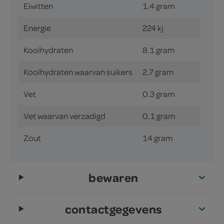
Eiwitten
1.4 gram
Energie
224 kj
Koolhydraten
8.1 gram
Koolhydraten waarvan suikers
2.7 gram
Vet
0.3 gram
Vet waarvan verzadigd
0.1 gram
Zout
14 gram
bewaren
contactgegevens