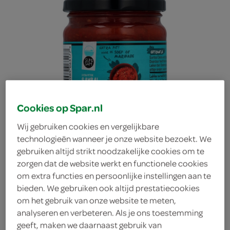
Cookies op Spar.nl
Wij gebruiken cookies en vergelijkbare
technologieën wanneer je onze website bezoekt. We
gebruiken altijd strikt noodzakelijke cookies om te
zorgen dat de website werkt en functionele cookies
om extra functies en persoonlijke instellingen aan te
bieden. We gebruiken ook altijd prestatiecookies
Sum&Sam sambal oelek
om het gebruik van onze website te meten,
analyseren en verbeteren. Als je ons toestemming
Sum&Sam
geeft, maken we daarnaast gebruik van