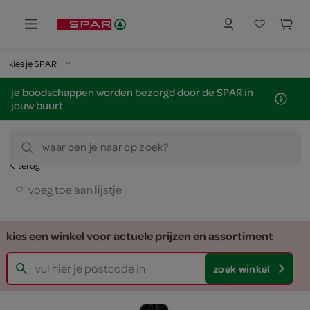
kies je SPAR
je boodschappen worden bezorgd door de SPAR in
jouw buurt
waar ben je naar op zoek?
terug
voeg toe aan lijstje
kies een winkel voor actuele prijzen en assortiment
zoek winkel