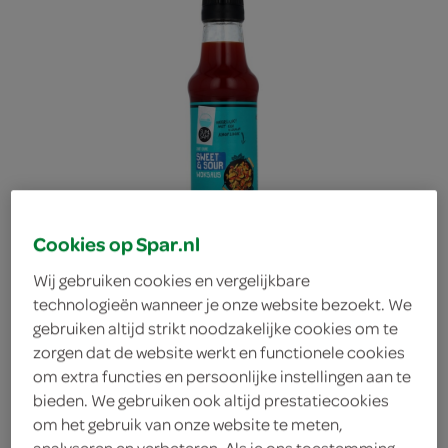
Cookies op Spar.nl
Wij gebruiken cookies en vergelijkbare
technologieën wanneer je onze website bezoekt. We
gebruiken altijd strikt noodzakelijke cookies om te
zorgen dat de website werkt en functionele cookies
Sum&Sam Woksaus
om extra functies en persoonlijke instellingen aan te
bieden. We gebruiken ook altijd prestatiecookies
om het gebruik van onze website te meten,
Sweet & sour
analyseren en verbeteren. Als je ons toestemming