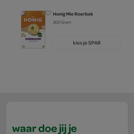
Honig Mie Roerbak
300 Gram
kies je SPAR
2.
15
waar doe jij je