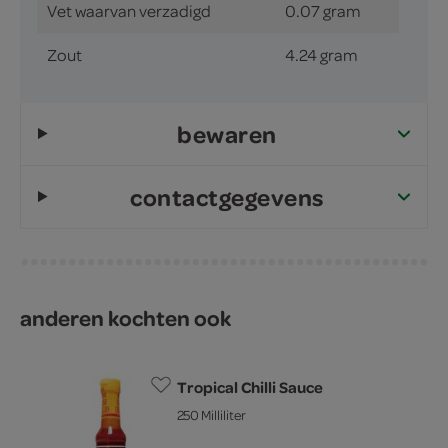
Vet waarvan verzadigd
0.07 gram
Zout
4.24 gram
bewaren
contactgegevens
anderen kochten ook
Tropical Chilli Sauce
250 Milliliter