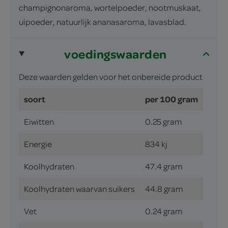
champignonaroma, wortelpoeder, nootmuskaat,
uipoeder, natuurlijk ananasaroma, lavasblad.
voedingswaarden
Deze waarden gelden voor het onbereide product
soort
per 100 gram
Eiwitten
0.25 gram
Energie
834 kj
Koolhydraten
47.4 gram
Koolhydraten waarvan suikers
44.8 gram
Vet
0.24 gram