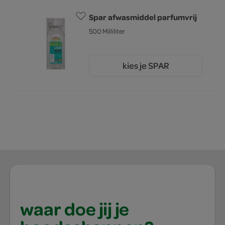
Spar afwasmiddel parfumvrij
500 Milliliter
kies je SPAR
1.
05
waar doe jij je