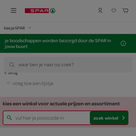
kies je SPAR
je boodschappen worden bezorgd door de SPAR in
jouw buurt
waar ben je naar op zoek?
terug
voeg toe aan lijstje
kies een winkel voor actuele prijzen en assortiment
zoek winkel