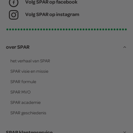
Volg SPAR op facebook
Volg SPAR op instagram
over SPAR
het verhaal van
SPAR
SPAR
visie en missie
SPAR
formule
SPAR
MVO
SPAR
academie
SPAR
geschiedenis
SPAR klantenservice