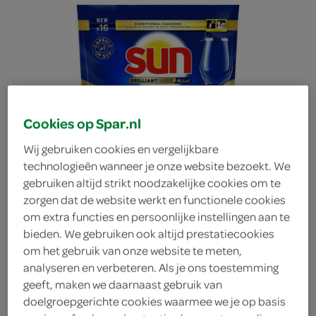
Cookies op Spar.nl
Wij gebruiken cookies en vergelijkbare
technologieën wanneer je onze website bezoekt. We
gebruiken altijd strikt noodzakelijke cookies om te
zorgen dat de website werkt en functionele cookies
om extra functies en persoonlijke instellingen aan te
bieden. We gebruiken ook altijd prestatiecookies
om het gebruik van onze website te meten,
Sun vaatwastabletten
analyseren en verbeteren. Als je ons toestemming
geeft, maken we daarnaast gebruik van
doelgroepgerichte cookies waarmee we je op basis
briljant shine all-in 1