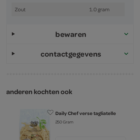
Zout
1.0 gram
bewaren
contactgegevens
anderen kochten ook
Daily Chef verse tagliatelle
250 Gram