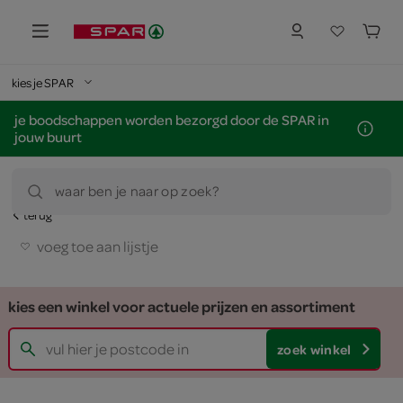
kies je SPAR
je boodschappen worden bezorgd door de SPAR in
jouw buurt
waar ben je naar op zoek?
terug
voeg toe aan lijstje
kies een winkel voor actuele prijzen en assortiment
zoek winkel