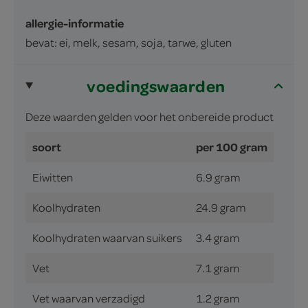
allergie-informatie
bevat: ei, melk, sesam, soja, tarwe, gluten
voedingswaarden
Deze waarden gelden voor het onbereide product
soort
per 100 gram
Eiwitten
6.9 gram
Koolhydraten
24.9 gram
Koolhydraten waarvan suikers
3.4 gram
Vet
7.1 gram
Vet waarvan verzadigd
1.2 gram