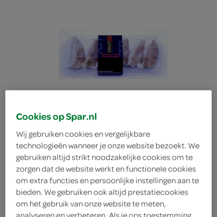
Cookies op Spar.nl
Wij gebruiken cookies en vergelijkbare
technologieën wanneer je onze website bezoekt. We
gebruiken altijd strikt noodzakelijke cookies om te
zorgen dat de website werkt en functionele cookies
om extra functies en persoonlijke instellingen aan te
Sushi Ran gyoza kip
bieden. We gebruiken ook altijd prestatiecookies
om het gebruik van onze website te meten,
Sushi Ran
analyseren en verbeteren. Als je ons toestemming