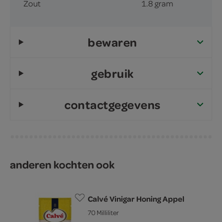
Zout
1.8 gram
bewaren
gebruik
contactgegevens
anderen kochten ook
Calvé Vinigar Honing Appel
70 Milliliter