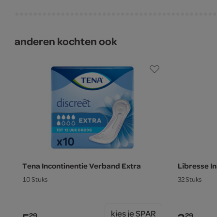
anderen kochten ook
Tena Incontinentie Verband Extra
Libresse I
10 Stuks
32 Stuks
kies je SPAR
29
29