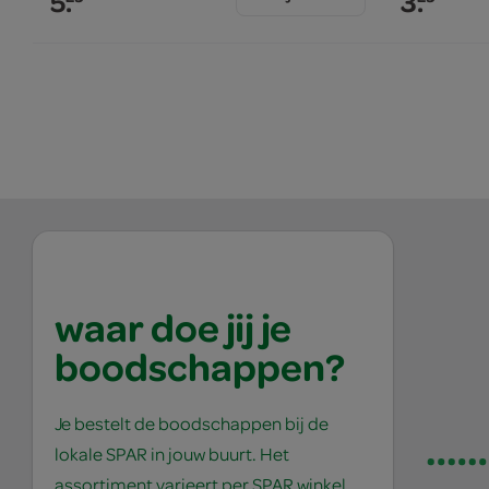
5.
3.
waar doe jij je
boodschappen?
Je bestelt de boodschappen bij de
lokale SPAR in jouw buurt. Het
assortiment varieert per SPAR winkel,