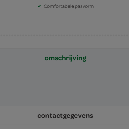
Comfortabele pasvorm
omschrijving
contactgegevens