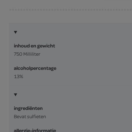
inhoud en gewicht
750 Milliliter
alcoholpercentage
13%
ingrediënten
Bevat sulfieten
allergie-informatie