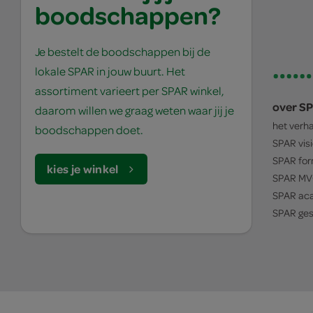
boodschappen?
Je bestelt de boodschappen bij de
lokale SPAR in jouw buurt. Het
assortiment varieert per SPAR winkel,
over S
daarom willen we graag weten waar jij je
het verh
boodschappen doet.
SPAR
vis
SPAR
for
kies je winkel
SPAR
MV
SPAR
ac
SPAR
ges