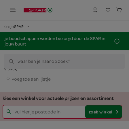
kies je SPAR
je boodschappen worden bezorgd door de SPAR in
jouw buurt
waar ben je naar op zoek?
terug
voeg toe aan lijstje
kies een winkel voor actuele prijzen en assortiment
zoek winkel