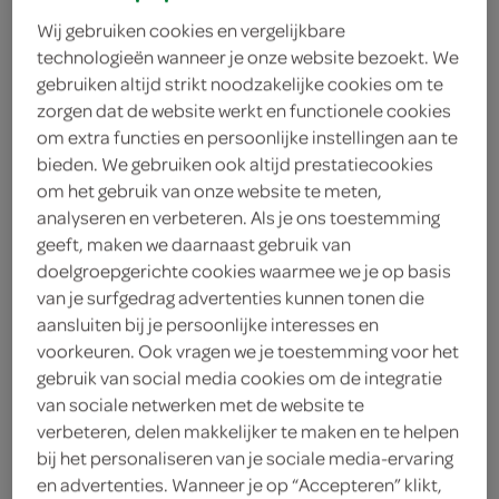
Wij gebruiken cookies en vergelijkbare
technologieën wanneer je onze website bezoekt. We
gebruiken altijd strikt noodzakelijke cookies om te
zorgen dat de website werkt en functionele cookies
om extra functies en persoonlijke instellingen aan te
bieden. We gebruiken ook altijd prestatiecookies
om het gebruik van onze website te meten,
analyseren en verbeteren. Als je ons toestemming
geeft, maken we daarnaast gebruik van
doelgroepgerichte cookies waarmee we je op basis
van je surfgedrag advertenties kunnen tonen die
aansluiten bij je persoonlijke interesses en
voorkeuren. Ook vragen we je toestemming voor het
gebruik van social media cookies om de integratie
van sociale netwerken met de website te
The Tosti Club koffie
verbeteren, delen makkelijker te maken en te helpen
bij het personaliseren van je sociale media-ervaring
verkeerd
en advertenties. Wanneer je op “Accepteren” klikt,