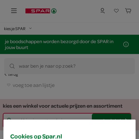
kies je SPAR
je boodschappen worden bezorgd door de SPAR in
jouw buurt
waar ben je naar op zoek?
terug
voeg toe aan lijstje
kies een winkel voor actuele prijzen en assortiment
zoek winkel
Cookies op Spar.nl