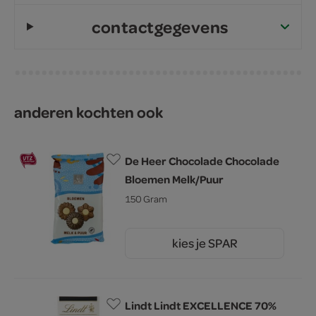
contactgegevens
anderen kochten ook
De Heer Chocolade Chocolade
Bloemen Melk/Puur
150 Gram
kies je SPAR
2.
59
Lindt Lindt EXCELLENCE 70%