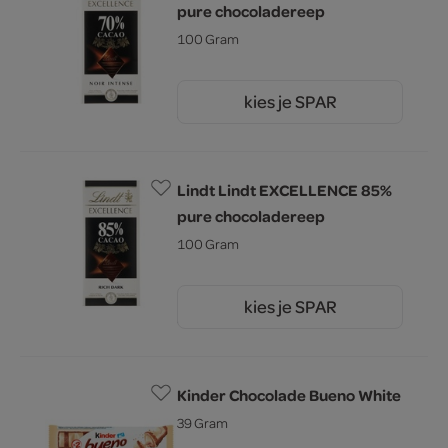
pure chocoladereep
100 Gram
kies je SPAR
5.
19
Lindt Lindt EXCELLENCE 85%
pure chocoladereep
100 Gram
kies je SPAR
5.
19
Kinder Chocolade Bueno White
39 Gram