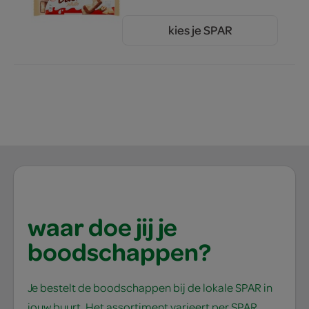
kies je SPAR
1.
80
waar doe jij je
boodschappen?
Je bestelt de boodschappen bij de lokale SPAR in
jouw buurt. Het assortiment varieert per SPAR