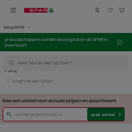
kies je SPAR
je boodschappen worden bezorgd door de SPAR in
jouw buurt
waar ben je naar op zoek?
terug
voeg toe aan lijstje
kies een winkel voor actuele prijzen en assortiment
zoek winkel