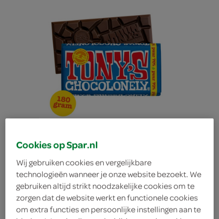
Cookies op Spar.nl
Wij gebruiken cookies en vergelijkbare
technologieën wanneer je onze website bezoekt. We
gebruiken altijd strikt noodzakelijke cookies om te
zorgen dat de website werkt en functionele cookies
Tony's chocolonely
om extra functies en persoonlijke instellingen aan te