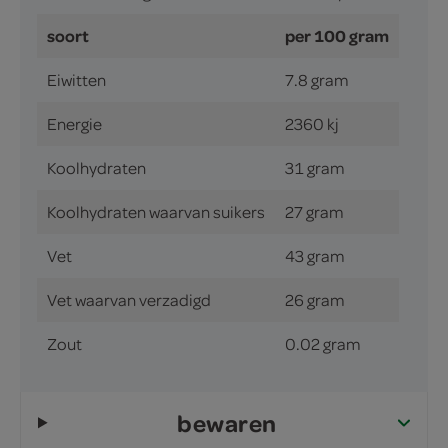
soort
per 100 gram
Eiwitten
7.8 gram
Energie
2360 kj
Koolhydraten
31 gram
Koolhydraten waarvan suikers
27 gram
Vet
43 gram
Vet waarvan verzadigd
26 gram
Zout
0.02 gram
bewaren