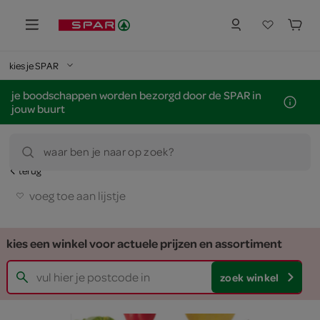
kies je SPAR
je boodschappen worden bezorgd door de SPAR in
jouw buurt
waar ben je naar op zoek?
terug
voeg toe aan lijstje
kies een winkel voor actuele prijzen en assortiment
zoek winkel