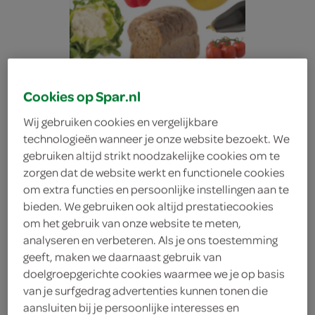
Cookies op Spar.nl
Wij gebruiken cookies en vergelijkbare
technologieën wanneer je onze website bezoekt. We
gebruiken altijd strikt noodzakelijke cookies om te
zorgen dat de website werkt en functionele cookies
om extra functies en persoonlijke instellingen aan te
bieden. We gebruiken ook altijd prestatiecookies
om het gebruik van onze website te meten,
analyseren en verbeteren. Als je ons toestemming
geeft, maken we daarnaast gebruik van
Trendy Candy snoep
doelgroepgerichte cookies waarmee we je op basis
van je surfgedrag advertenties kunnen tonen die
Trendy Candy
aansluiten bij je persoonlijke interesses en