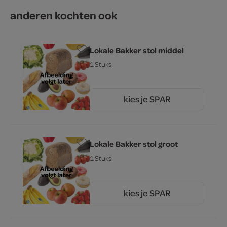
anderen kochten ook
Lokale Bakker stol middel
1 Stuks
kies je SPAR
10.
95
Lokale Bakker stol groot
1 Stuks
kies je SPAR
15.
95