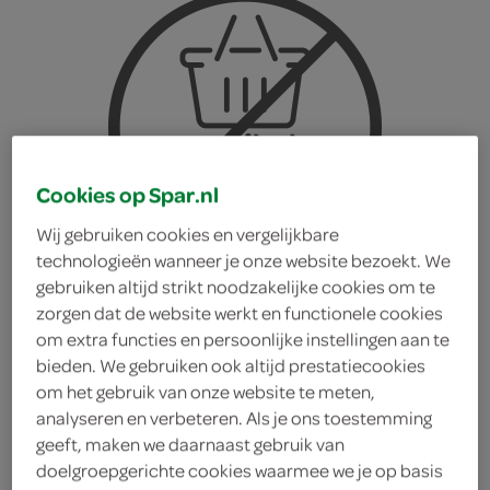
Cookies op Spar.nl
Wij gebruiken cookies en vergelijkbare
technologieën wanneer je onze website bezoekt. We
gebruiken altijd strikt noodzakelijke cookies om te
zorgen dat de website werkt en functionele cookies
om extra functies en persoonlijke instellingen aan te
bieden. We gebruiken ook altijd prestatiecookies
om het gebruik van onze website te meten,
Unox good noodles kip
analyseren en verbeteren. Als je ons toestemming
geeft, maken we daarnaast gebruik van
doelgroepgerichte cookies waarmee we je op basis
Unox