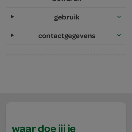
gebruik
contactgegevens
waar doe jij je