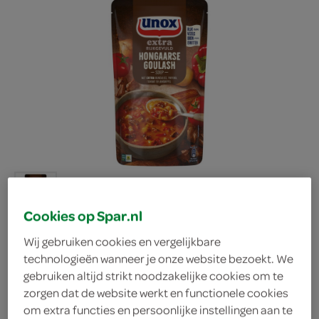
Cookies op Spar.nl
Wij gebruiken cookies en vergelijkbare
technologieën wanneer je onze website bezoekt. We
Unox soep Hongaarse
gebruiken altijd strikt noodzakelijke cookies om te
zorgen dat de website werkt en functionele cookies
goulash
om extra functies en persoonlijke instellingen aan te