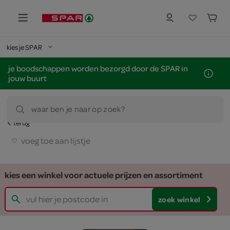
kies je SPAR
je boodschappen worden bezorgd door de SPAR in
jouw buurt
waar ben je naar op zoek?
terug
voeg toe aan lijstje
kies een winkel voor actuele prijzen en assortiment
zoek winkel