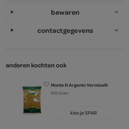
bewaren
contactgegevens
anderen kochten ook
Monte D Argento Vermicelli
500 Gram
kies je SPAR
0.
99