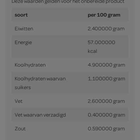
Deze waarden gelden voor het onbereide product
soort
per 100 gram
Eiwitten
2.400000 gram
Energie
57.000000
kcal
Koolhydraten
4.900000 gram
Koolhydraten waarvan
1.100000 gram
suikers
Vet
2.600000 gram
Vet waarvan verzadigd
0.400000 gram
Zout
0.590000 gram