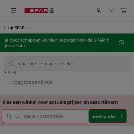
kies je SPAR
je boodschappen worden bezorgd door de SPAR in
jouw buurt
waar ben je naar op zoek?
terug
voeg toe aan lijstje
kies een winkel voor actuele prijzen en assortiment
zoek winkel