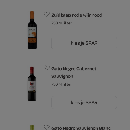
Zuidkaap rode wijn rood
750 Milliliter
kies je SPAR
3.
79
Gato Negro Cabernet
Sauvignon
750 Milliliter
kies je SPAR
5.
49
Gato Negro Sauvignon Blanc