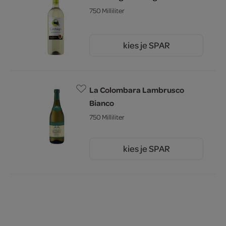
750 Milliliter
kies je SPAR
5.
49
La Colombara Lambrusco
Bianco
750 Milliliter
kies je SPAR
3.
19