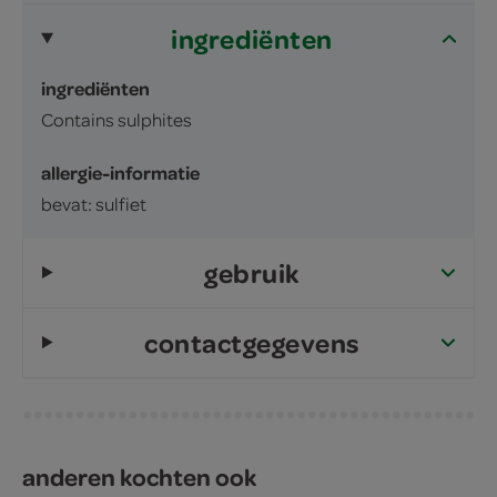
ingrediënten
ingrediënten
Contains sulphites
allergie-informatie
bevat: sulfiet
gebruik
contactgegevens
anderen kochten ook