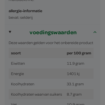
allergie-informatie
bevat: selderij
voedingswaarden
Deze waarden gelden voor het onbereide product
soort
per 100 gram
Eiwitten
11.9 gram
Energie
1401 kj
Koolhydraten
33.1 gram
Koolhydraten waarvan suikers
8.7 gram
Vet
10.9 gram