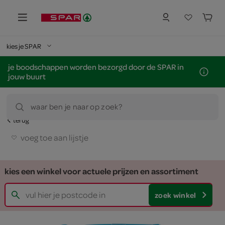
kies je SPAR
je boodschappen worden bezorgd door de SPAR in
jouw buurt
waar ben je naar op zoek?
terug
voeg toe aan lijstje
kies een winkel voor actuele prijzen en assortiment
zoek winkel