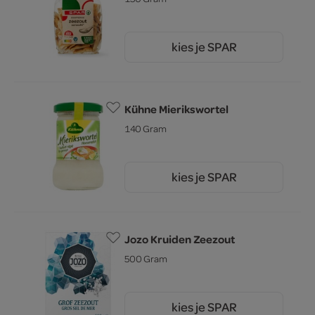
kies je SPAR
2.
45
Kühne Mierikswortel
140 Gram
kies je SPAR
1.
85
Jozo Kruiden Zeezout
500 Gram
kies je SPAR
2.
29