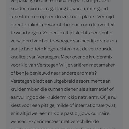
verpakking de beste indicatie geeft, kun je deze
kruidenmix in de regel lang bewaren, mits goed
afgesloten en op een droge, koele plaats. Vermijd
direct zonlicht en warmtebronnen om de kwaliteit
te waarborgen. Zo ben je altijd slechts een snufje
verwijderd van het toevoegen van heerlijke smaken
aan je favoriete kipgerechten met de vertrouwde
kwaliteit van Verstegen. Meer over de kruidenmix
voor kip van Verstegen Wil je variëren met smaken
of ben je benieuwd naar andere aroma's?
Verstegen biedt een uitgebreid assortiment aan
kruidenmixen die kunnen dienen als alternatief of
aanvulling op de ‘kruidenmix kip natr. arm’. Of je nu
kiest voor een pittige, milde of internationale twist,
er is altijd wel een mix die past bij jouw culinaire
wensen. Experimenteer met verschillende