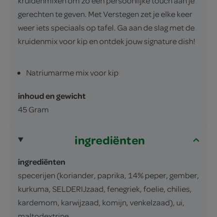
kruidenmixen om zo een persoonlijke touch aan je
gerechten te geven. Met Verstegen zet je elke keer
weer iets speciaals op tafel. Ga aan de slag met de
kruidenmix voor kip en ontdek jouw signature dish!
Natriumarme mix voor kip
inhoud en gewicht
45 Gram
ingrediënten
ingrediënten
specerijen (koriander, paprika, 14% peper, gember,
kurkuma, SELDERIJzaad, fenegriek, foelie, chilies,
kardemom, karwijzaad, komijn, venkelzaad), ui,
maltodextrine.