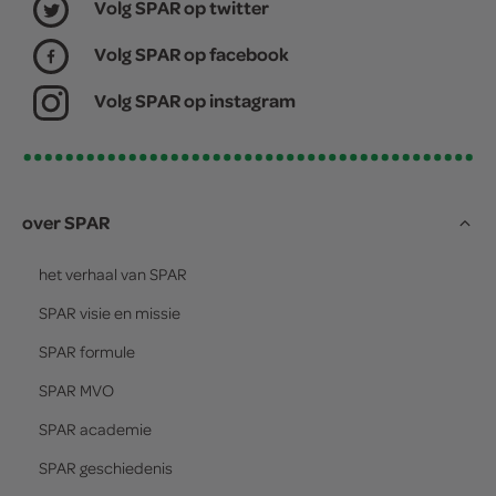
Volg SPAR op twitter
Volg SPAR op facebook
Volg SPAR op instagram
over SPAR
het verhaal van
SPAR
SPAR
visie en missie
SPAR
formule
SPAR
MVO
SPAR
academie
SPAR
geschiedenis