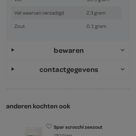
Vet waarvan verzadigd
2.3 gram
Zout
0.1 gram
bewaren
contactgegevens
anderen kochten ook
Spar scrocchi zeezout
150 Gram