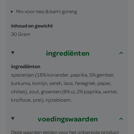
Mix voor nasi & bami goreng
inhoud en gewicht
30 Gram
ingrediënten
ingrediënten
specerijen (18% koriander, paprika, 5% gember,
kurkuma, komijn, sereh, laos, fenegriek, peper,
chilies), zout, groenten (8% ui, 2% paprika, wortel,
knoflook, prei), rijstebloem.
voedingswaarden
Deze waarden gelden voor het onbereide product