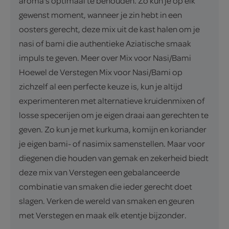
aroma's optimaal te behouden. Zo kun je op elk
gewenst moment, wanneer je zin hebt in een
oosters gerecht, deze mix uit de kast halen om je
nasi of bami die authentieke Aziatische smaak
impuls te geven. Meer over Mix voor Nasi/Bami
Hoewel de Verstegen Mix voor Nasi/Bami op
zichzelf al een perfecte keuze is, kun je altijd
experimenteren met alternatieve kruidenmixen of
losse specerijen om je eigen draai aan gerechten te
geven. Zo kun je met kurkuma, komijn en koriander
je eigen bami- of nasimix samenstellen. Maar voor
diegenen die houden van gemak en zekerheid biedt
deze mix van Verstegen een gebalanceerde
combinatie van smaken die ieder gerecht doet
slagen. Verken de wereld van smaken en geuren
met Verstegen en maak elk etentje bijzonder.