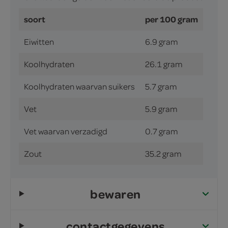
soort
per 100 gram
Eiwitten
6.9 gram
Koolhydraten
26.1 gram
Koolhydraten waarvan suikers
5.7 gram
Vet
5.9 gram
Vet waarvan verzadigd
0.7 gram
Zout
35.2 gram
bewaren
contactgegevens