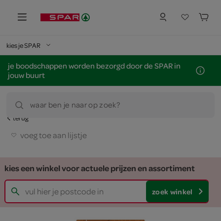
kies je SPAR
je boodschappen worden bezorgd door de SPAR in
jouw buurt
waar ben je naar op zoek?
terug
voeg toe aan lijstje
kies een winkel voor actuele prijzen en assortiment
zoek winkel