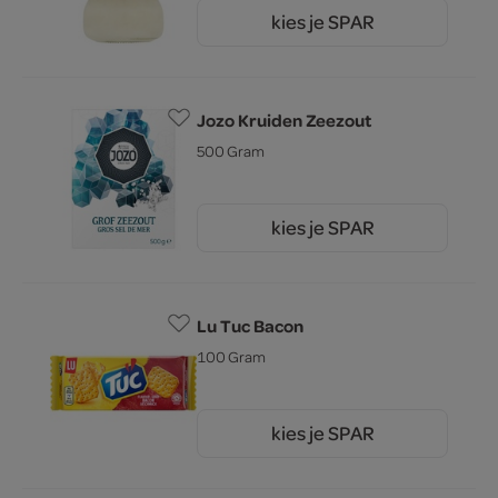
kies je SPAR
1.
85
Jozo Kruiden Zeezout
500 Gram
kies je SPAR
2.
29
Lu Tuc Bacon
100 Gram
kies je SPAR
1.
55