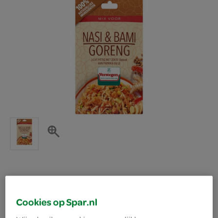
Verstegen kruidenmix
Cookies op Spar.nl
nasi / bami