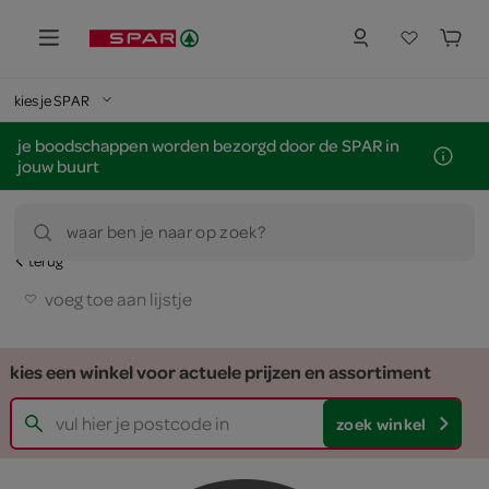
kies je SPAR
je boodschappen worden bezorgd door de SPAR in
jouw buurt
waar ben je naar op zoek?
terug
voeg toe aan lijstje
kies een winkel voor actuele prijzen en assortiment
zoek winkel