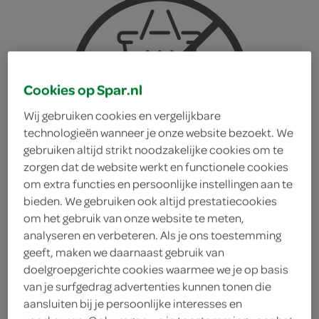
Cookies op Spar.nl
Wij gebruiken cookies en vergelijkbare
technologieën wanneer je onze website bezoekt. We
gebruiken altijd strikt noodzakelijke cookies om te
zorgen dat de website werkt en functionele cookies
om extra functies en persoonlijke instellingen aan te
bieden. We gebruiken ook altijd prestatiecookies
om het gebruik van onze website te meten,
analyseren en verbeteren. Als je ons toestemming
geeft, maken we daarnaast gebruik van
Vitamin Well Vitamin
doelgroepgerichte cookies waarmee we je op basis
van je surfgedrag advertenties kunnen tonen die
aansluiten bij je persoonlijke interesses en
Well Drank React