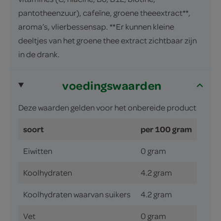
pantotheenzuur), cafeïne, groene theeextract**,
aroma’s, vlierbessensap. **Er kunnen kleine
deeltjes van het groene thee extract zichtbaar zijn
in de drank.
voedingswaarden
Deze waarden gelden voor het onbereide product
soort
per 100 gram
Eiwitten
0 gram
Koolhydraten
4.2 gram
Koolhydraten waarvan suikers
4.2 gram
Vet
0 gram