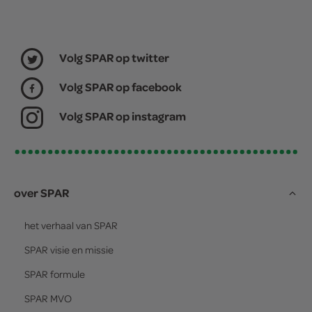
Volg SPAR op twitter
Volg SPAR op facebook
Volg SPAR op instagram
over SPAR
het verhaal van
SPAR
SPAR
visie en missie
SPAR
formule
SPAR
MVO