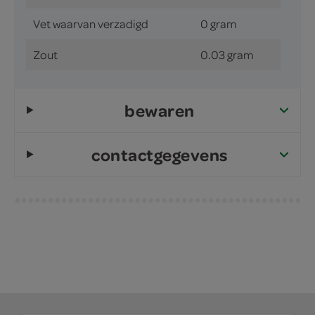
Vet waarvan verzadigd
0 gram
Zout
0.03 gram
bewaren
contactgegevens