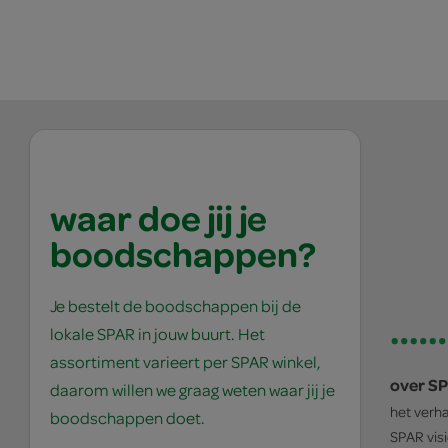
waar doe jij je
boodschappen?
Je bestelt de boodschappen bij de
lokale SPAR in jouw buurt. Het
assortiment varieert per SPAR winkel,
over S
daarom willen we graag weten waar jij je
het verh
boodschappen doet.
SPAR
vis