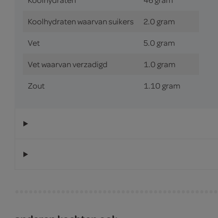
Koolhydraten waarvan suikers
2.0 gram
Vet
5.0 gram
Vet waarvan verzadigd
1.0 gram
Zout
1.10 gram