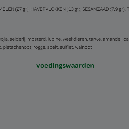
ELEN (27 g*), HAVERVLOKKEN (13 g*), SESAMZAAD (7.9 g*), T
 soja, selderij, mosterd, lupine, weekdieren, tarwe, amandel, c
istachenoot, rogge, spelt, sulfiet, walnoot
voedingswaarden