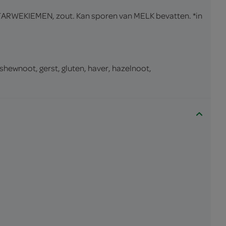
ARWEKIEMEN, zout. Kan sporen van MELK bevatten. *in
ashewnoot, gerst, gluten, haver, hazelnoot,