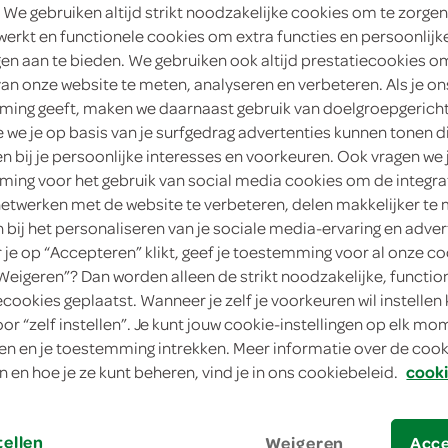
 We gebruiken altijd strikt noodzakelijke cookies om te zorgen
2
.
werkt en functionele cookies om extra functies en persoonlijk
25
ngen aan te bieden. We gebruiken ook altijd prestatiecookies o
van onze website te meten, analyseren en verbeteren. Als je on
30 Stuks
ing geeft, maken we daarnaast gebruik van doelgroepgerich
we je op basis van je surfgedrag advertenties kunnen tonen d
in winkelmand
en bij je persoonlijke interesses en voorkeuren. Ook vragen we 
ing voor het gebruik van social media cookies om de integra
netwerken met de website te verbeteren, delen makkelijker te
n bij het personaliseren van je sociale media-ervaring en adver
Let op: aanbiedingen zijn niet zichtba
je op “Accepteren” klikt, geef je toestemming voor al onze co
verwerkt in de winkelmand.
“Weigeren”? Dan worden alleen de strikt noodzakelijke, functio
ecookies geplaatst. Wanneer je zelf je voorkeuren wil instellen 
oor “zelf instellen”. Je kunt jouw cookie-instellingen op elk m
simpel als wasa, since 1919
n en je toestemming intrekken. Meer informatie over de cooki
n en hoe je ze kunt beheren, vind je in ons cookiebeleid.
cooki
Knapperig en luchtig
Heerlijk voor bij het ontbijt of de lunch
tellen
Lekker met zoet of hartig broodbeleg
Weigeren
Acc