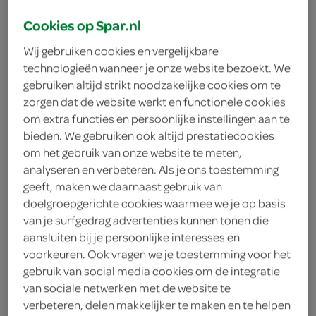
Cookies op Spar.nl
Wij gebruiken cookies en vergelijkbare
technologieën wanneer je onze website bezoekt. We
gebruiken altijd strikt noodzakelijke cookies om te
zorgen dat de website werkt en functionele cookies
om extra functies en persoonlijke instellingen aan te
bieden. We gebruiken ook altijd prestatiecookies
om het gebruik van onze website te meten,
analyseren en verbeteren. Als je ons toestemming
geeft, maken we daarnaast gebruik van
doelgroepgerichte cookies waarmee we je op basis
van je surfgedrag advertenties kunnen tonen die
aansluiten bij je persoonlijke interesses en
voorkeuren. Ook vragen we je toestemming voor het
Westmalle
gebruik van social media cookies om de integratie
van sociale netwerken met de website te
Westmalle
verbeteren, delen makkelijker te maken en te helpen