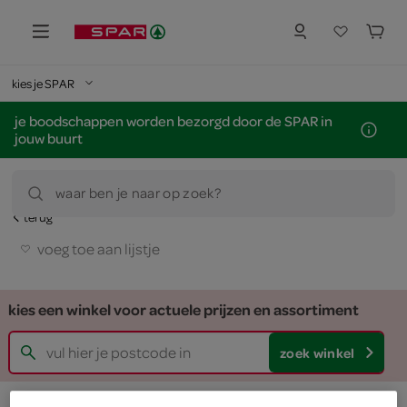
kies je SPAR
je boodschappen worden bezorgd door de SPAR in
jouw buurt
waar ben je naar op zoek?
terug
voeg toe aan lijstje
kies een winkel voor actuele prijzen en assortiment
zoek winkel