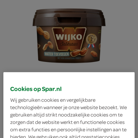
Cookies op Spar.nl
Wij gebruiken cookies en vergelijkbare
technologieën wanneer je onze website bezoekt. We
gebruiken altijd strikt noodzakelijke cookies om te
Wijko satésaus
zorgen dat de website werkt en functionele cookies
om extra functies en persoonlijke instellingen aan te
Wijko
bieden. We gebruiken ook altijd prestatiecookies