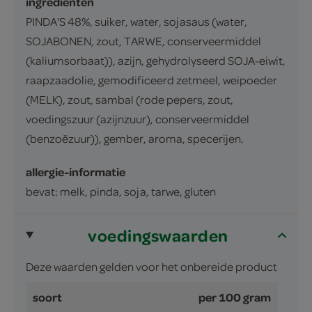
ingrediënten
PINDA'S 48%, suiker, water, sojasaus (water,
SOJABONEN, zout, TARWE, conserveermiddel
(kaliumsorbaat)), azijn, gehydrolyseerd SOJA-eiwit,
raapzaadolie, gemodificeerd zetmeel, weipoeder
(MELK), zout, sambal (rode pepers, zout,
voedingszuur (azijnzuur), conserveermiddel
(benzoëzuur)), gember, aroma, specerijen.
allergie-informatie
bevat: melk, pinda, soja, tarwe, gluten
voedingswaarden
Deze waarden gelden voor het onbereide product
soort
per 100 gram