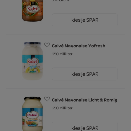
kies je SPAR
3.
99
Calvé Mayonaise Yofresh
650 Milliliter
kies je SPAR
4.
89
Calvé Mayonaise Licht & Romig
650 Milliliter
kies je SPAR
5.
49