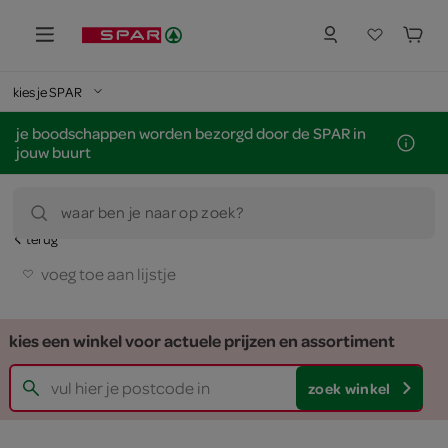
kies je SPAR
je boodschappen worden bezorgd door de SPAR in
jouw buurt
waar ben je naar op zoek?
terug
voeg toe aan lijstje
kies een winkel voor actuele prijzen en assortiment
zoek winkel