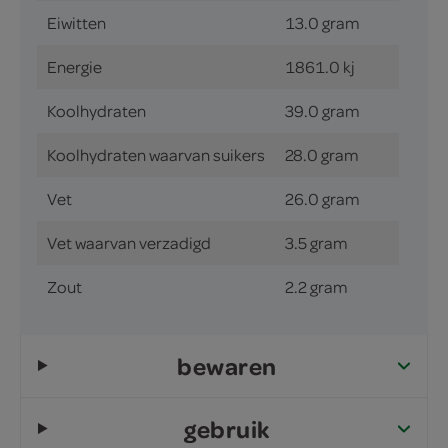
Eiwitten
13.0 gram
Energie
1861.0 kj
Koolhydraten
39.0 gram
Koolhydraten waarvan suikers
28.0 gram
Vet
26.0 gram
Vet waarvan verzadigd
3.5 gram
Zout
2.2 gram
bewaren
gebruik