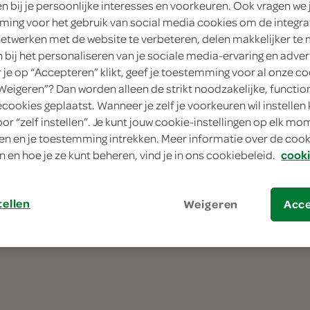
zondag open
en bij je persoonlijke interesses en voorkeuren. Ook vragen we 
ing voor het gebruik van social media cookies om de integra
netwerken met de website te verbeteren, delen makkelijker te
n bij het personaliseren van je sociale media-ervaring en adver
je op “Accepteren” klikt, geef je toestemming voor al onze co
“Weigeren”? Dan worden alleen de strikt noodzakelijke, functio
ecookies geplaatst. Wanneer je zelf je voorkeuren wil instellen 
oor “zelf instellen”. Je kunt jouw cookie-instellingen op elk m
n en je toestemming intrekken. Meer informatie over de cooki
n en hoe je ze kunt beheren, vind je in ons cookiebeleid.
cooki
tellen
Weigeren
Acc