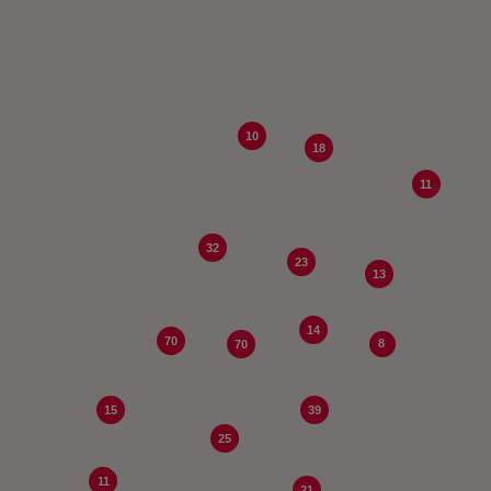
10
18
11
32
23
13
14
70
8
70
15
39
25
11
21