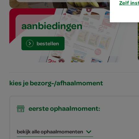
Zelf ins
aanbiedingen
bestellen
kies je bezorg-/afhaalmoment
eerste ophaalmoment:
bekijk alle ophaalmomenten