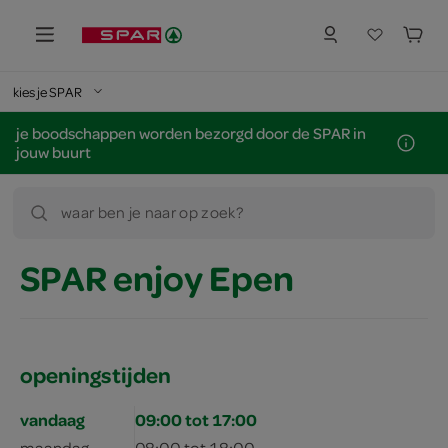
kies je SPAR
je boodschappen worden bezorgd door de SPAR in
jouw buurt
waar ben je naar op zoek?
SPAR enjoy Epen
openingstijden
vandaag
09:00 tot 17:00
maandag
08:00 tot 18:00