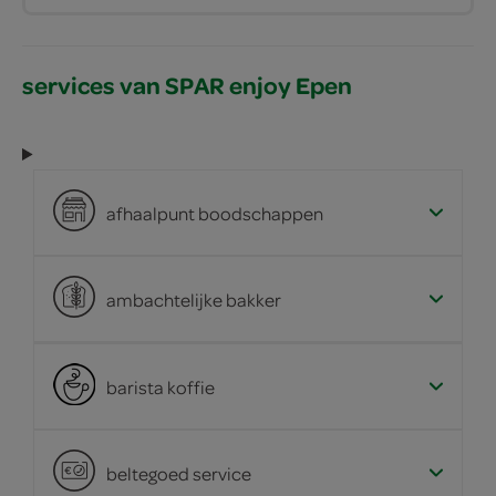
services van SPAR enjoy Epen
afhaalpunt boodschappen
ambachtelijke bakker
barista koffie
beltegoed service