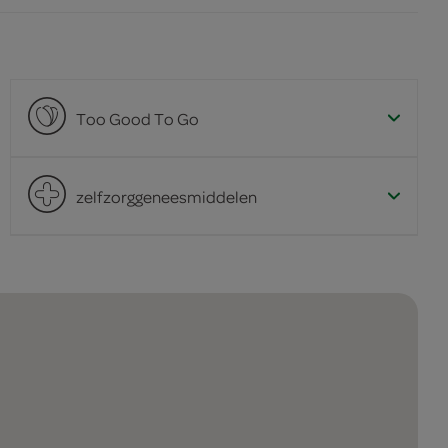
Too Good To Go
zelfzorggeneesmiddelen