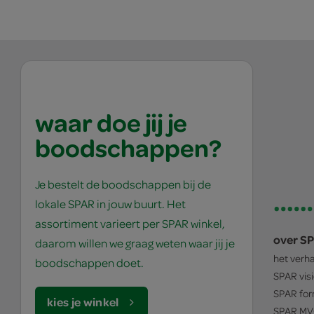
waar doe jij je
boodschappen?
Je bestelt de boodschappen bij de
lokale SPAR in jouw buurt. Het
assortiment varieert per SPAR winkel,
over S
daarom willen we graag weten waar jij je
het verh
boodschappen doet.
SPAR
vis
SPAR
for
kies je winkel
SPAR
MV