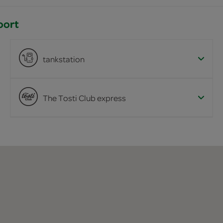
oort
tankstation
The Tosti Club express