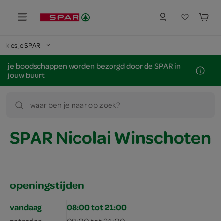
kies je SPAR
je boodschappen worden bezorgd door de SPAR in
jouw buurt
waar ben je naar op zoek?
SPAR Nicolai Winschoten
openingstijden
vandaag
08:00 tot 21:00
zaterdag
08:00 tot 21:00