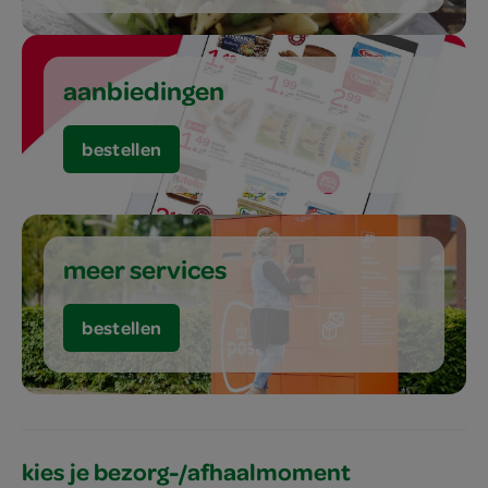
aanbiedingen
bestellen
meer services
bestellen
kies je bezorg-/afhaalmoment