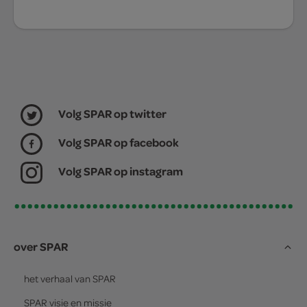
Volg SPAR op twitter
Volg SPAR op facebook
Volg SPAR op instagram
over SPAR
het verhaal van
SPAR
SPAR
visie en missie