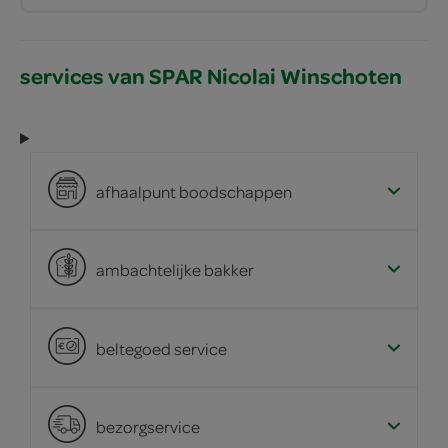
services van SPAR Nicolai Winschoten
afhaalpunt boodschappen
ambachtelijke bakker
beltegoed service
bezorgservice