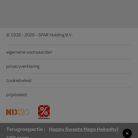
© 1932 - 2026 - SPAR Holding B.V.
algemene voorwaarden
privacyverklaring
cookiebeleid
prijsbeleid
Terugroepactie
Happy Sweets Mega Heksehyl
|
180 gram