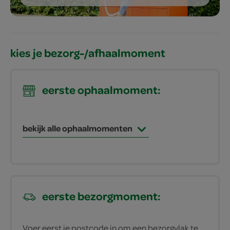
kies je bezorg-/afhaalmoment
eerste ophaalmoment:
bekijk alle ophaalmomenten
eerste bezorgmoment:
Voer eerst je postcode in om een bezorgvlak te