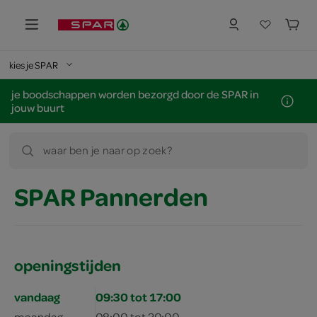
kies je SPAR
je boodschappen worden bezorgd door de SPAR in
jouw buurt
waar ben je naar op zoek?
SPAR Pannerden
openingstijden
vandaag
09:30 tot 17:00
maandag
08:00 tot 20:00