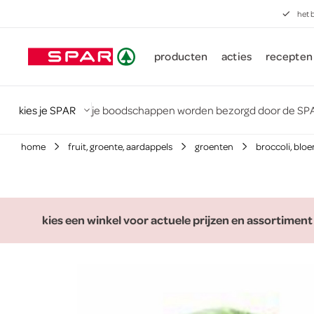
het 
producten
acties
recepten
kies je SPAR
je boodschappen worden bezorgd door de SPA
home
fruit, groente, aardappels
groenten
broccoli, bloe
kies een winkel voor actuele prijzen en assortiment