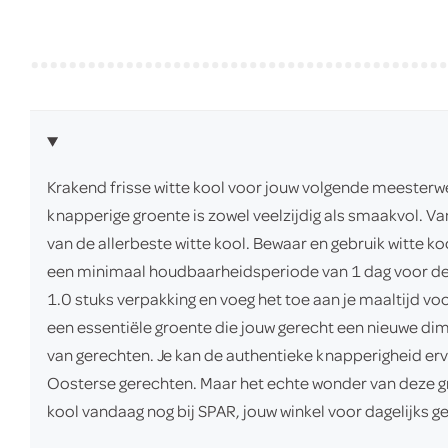
Krakend frisse witte kool voor jouw volgende meesterw
knapperige groente is zowel veelzijdig als smaakvol. V
van de allerbeste witte kool. Bewaar en gebruik witte ko
een minimaal houdbaarheidsperiode van 1 dag voor de wi
1.0 stuks verpakking en voeg het toe aan je maaltijd vo
een essentiële groente die jouw gerecht een nieuwe di
van gerechten. Je kan de authentieke knapperigheid erv
Oosterse gerechten. Maar het echte wonder van deze gro
kool vandaag nog bij SPAR, jouw winkel voor dagelijks ge