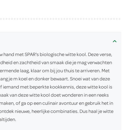
 hand met SPAR's biologische witte kool. Deze verse,
mildheid en zachtheid van smaak die je mag verwachten
ermende laag, klaar om bij jou thuis te arriveren. Met
lang je m koel en donker bewaart. Snoei wat van deze
 of iemand met beperkte kookkennis, deze witte kool is
maak van deze witte kool doet wonderen in een reeks
aken, of ga op een culinair avontuur en gebruik het in
ntdek nieuwe, heerlijke combinaties. Dus haal je witte
ltijden.