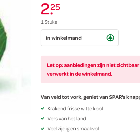
2
.
25
1 Stuks
in winkelmand
Let op: aanbiedingen zijn niet zichtba
verwerkt in de winkelmand.
Van veld tot vork, geniet van SPAR's knappe
Krakend frisse witte kool
Vers van het land
Veelzijdig en smaakvol