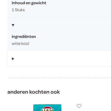
inhoud en gewicht
1 Stuks
ingrediënten
witte kool
anderen kochten ook