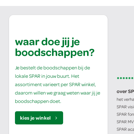
waar doe jij je
boodschappen?
Je bestelt de boodschappen bij de
lokale SPAR in jouw buurt. Het
assortiment varieert per SPAR winkel,
over S
daarom willen we graag weten waar jij je
het verh
boodschappen doet.
SPAR
vis
SPAR
for
kies je winkel
SPAR
MV
SPAR
ac