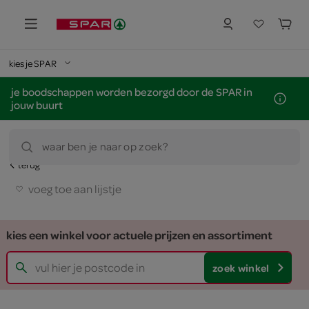
kies je SPAR
je boodschappen worden bezorgd door de SPAR in
jouw buurt
waar ben je naar op zoek?
terug
voeg toe aan lijstje
kies een winkel voor actuele prijzen en assortiment
zoek winkel