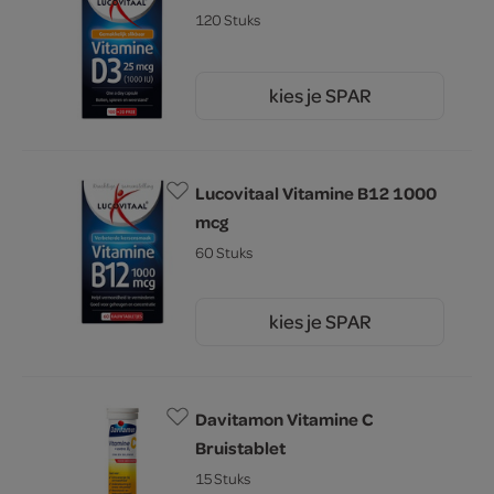
120 Stuks
kies je SPAR
10.
59
Lucovitaal Vitamine B12 1000
mcg
60 Stuks
kies je SPAR
11.
59
Davitamon Vitamine C
Bruistablet
15 Stuks