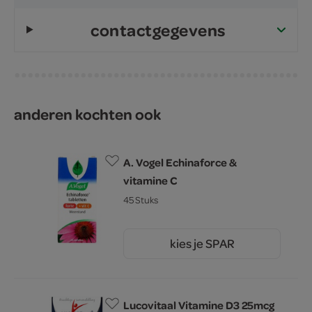
contactgegevens
anderen kochten ook
A. Vogel Echinaforce &
vitamine C
45 Stuks
kies je SPAR
16.
99
Lucovitaal Vitamine D3 25mcg