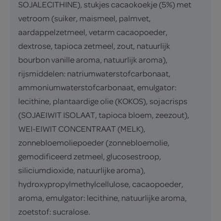
SOJALECITHINE), stukjes cacaokoekje (5%) met
vetroom (suiker, maismeel, palmvet,
aardappelzetmeel, vetarm cacaopoeder,
dextrose, tapioca zetmeel, zout, natuurlijk
bourbon vanille aroma, natuurlijk aroma),
rijsmiddelen: natriumwaterstofcarbonaat,
ammoniumwaterstofcarbonaat, emulgator:
lecithine, plantaardige olie (KOKOS), sojacrisps
(SOJAEIWIT ISOLAAT, tapioca bloem, zeezout),
WEI-EIWIT CONCENTRAAT (MELK),
zonnebloemoliepoeder (zonnebloemolie,
gemodificeerd zetmeel, glucosestroop,
siliciumdioxide, natuurlijke aroma),
hydroxypropylmethylcellulose, cacaopoeder,
aroma, emulgator: lecithine, natuurlijke aroma,
zoetstof: sucralose.