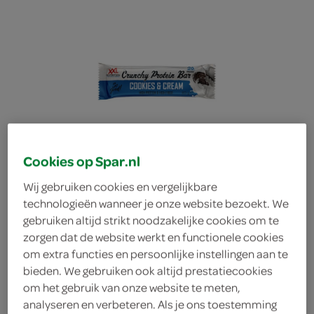
Cookies op Spar.nl
Wij gebruiken cookies en vergelijkbare
technologieën wanneer je onze website bezoekt. We
gebruiken altijd strikt noodzakelijke cookies om te
zorgen dat de website werkt en functionele cookies
om extra functies en persoonlijke instellingen aan te
XXL Nutrition eiwitreep
bieden. We gebruiken ook altijd prestatiecookies
om het gebruik van onze website te meten,
crunchy protein bar
analyseren en verbeteren. Als je ons toestemming