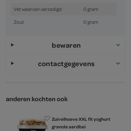
Vet waarvan verzadigd
0 gram
Zout
0 gram
bewaren
contactgegevens
anderen kochten ook
Zuivelhoeve XXL fit yoghurt
granola aardbei