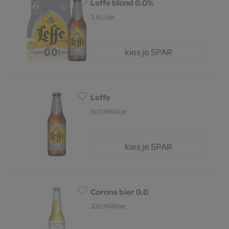
Leffe blond 0.0%
1.8 Liter
kies je SPAR
7.
59
Leffe
300 Milliliter
kies je SPAR
1.
33
Corona bier 0.0
330 Milliliter