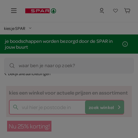
kies je SPAR
je boodschappen worden bezorgd door de SPAR in
jouw buurt
waar ben je naar op zoek?
bekijk alle aanbiedingen
kies een winkel voor actuele prijzen en assortiment
zoek winkel
Nu 25% korting!