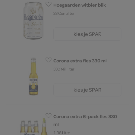
Hoegaarden witbier blik
33 Centiliter
kies je SPAR
1.
85
Corona extra fles 330 ml
330 Milliliter
kies je SPAR
1.
85
Corona extra 6-pack fles 330
ml
1.98 Liter