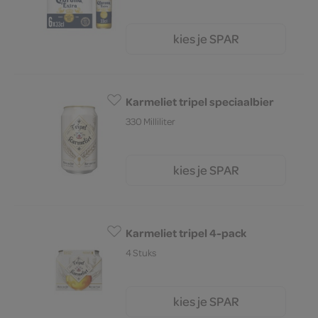
kies je SPAR
10.
59
Karmeliet tripel speciaalbier
330 Milliliter
kies je SPAR
2.
62
Karmeliet tripel 4-pack
4 Stuks
kies je SPAR
9.
99