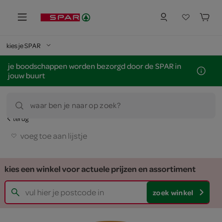
kies je SPAR
je boodschappen worden bezorgd door de SPAR in
jouw buurt
waar ben je naar op zoek?
terug
voeg toe aan lijstje
kies een winkel voor actuele prijzen en assortiment
zoek winkel