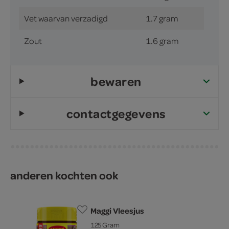
Vet waarvan verzadigd
1.7 gram
Zout
1.6 gram
bewaren
contactgegevens
anderen kochten ook
Maggi Vleesjus
125 Gram