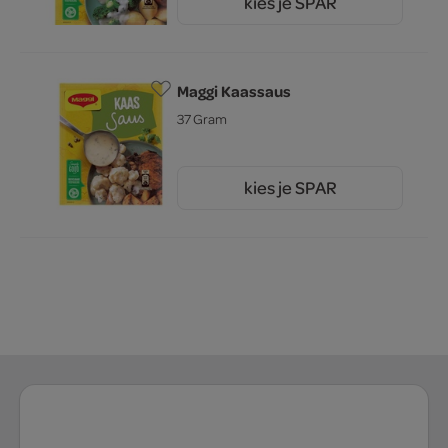
kies je SPAR
1.
35
Maggi Kaassaus
37 Gram
kies je SPAR
1.
35