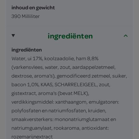
inhoud en gewicht
390 Milliliter
ingrediënten
ingrediënten
Water, ui 17%, koolzaadolie, ham 8,8%
(varkensvlees, water, zout, aardappelzetmeel,
dextrose, aroma's), gemodificeerd zetmeel, suiker,
bacon 1,0%, KAAS, SCHARRELEIGEEL, zout,
gistextract, aroma's (bevat MELK),
verdikkingsmiddel: xanthaangom, emulgatoren:
polyfosfaten en natriumfosfaten, kruiden,
smaakversterkers: mononatriumglutamaat en
natriumguanylaat, rookaroma, antioxidant:
rozemarijnextract