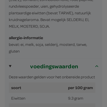
rundvleespoeder, uien, gehydrolyseerde
plantaardige eiwitten (bevat TARWE), natuurlijk
kruidnagelaroma. Bevat mogelijk SELDERIJ, EI,
MELK, MOSTERD, SOJA.
allergie-informatie
bevat: ei, melk, soja, selderij, mosterd, tarwe,
gluten
voedingswaarden
Deze waarden gelden voor het onbereide product
soort
per 100 gram
Eiwitten
9.3 gram