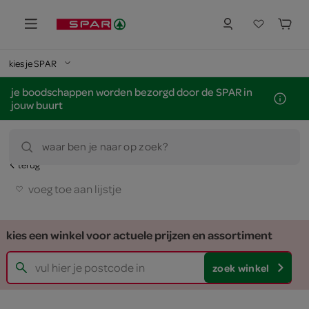
kies je SPAR
je boodschappen worden bezorgd door de SPAR in
jouw buurt
waar ben je naar op zoek?
terug
voeg toe aan lijstje
kies een winkel voor actuele prijzen en assortiment
zoek winkel