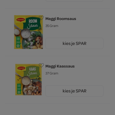
Maggi Roomsaus
35 Gram
kies je SPAR
1.
35
Maggi Kaassaus
37 Gram
kies je SPAR
1.
35