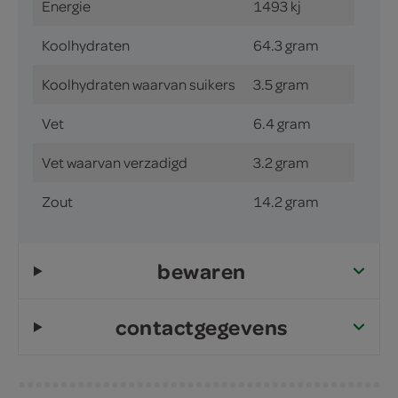
Energie
1493 kj
Koolhydraten
64.3 gram
Koolhydraten waarvan suikers
3.5 gram
Vet
6.4 gram
Vet waarvan verzadigd
3.2 gram
Zout
14.2 gram
bewaren
contactgegevens