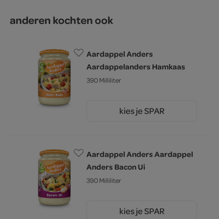
anderen kochten ook
Aardappel Anders
Aardappelanders Hamkaas
390 Milliliter
kies je SPAR
3.
69
Aardappel Anders Aardappel
Anders Bacon Ui
390 Milliliter
kies je SPAR
3.
69